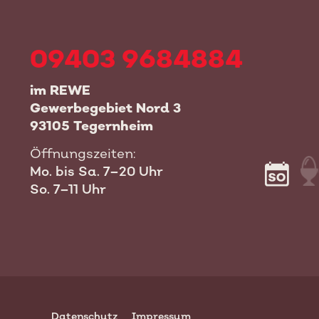
09403 9684884
im REWE
Gewerbegebiet Nord 3
93105 Tegernheim
Öffnungszeiten:
Mo. bis Sa. 7–20 Uhr
So. 7–11 Uhr
Datenschutz
Impressum