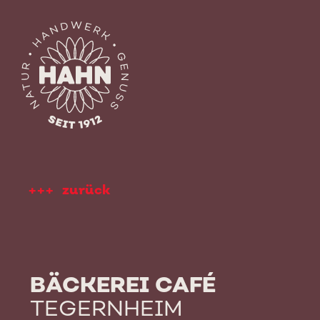
Skip
to
content
zurück
BÄCKEREI CAFÉ
TEGERNHEIM