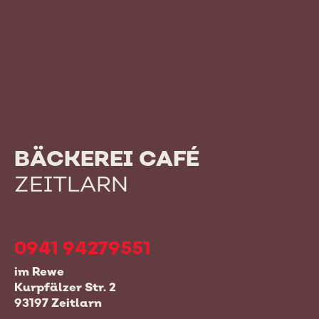
BÄCKEREI CAFÉ
ZEITLARN
0941 94279551
im Rewe
Kurpfälzer Str. 2
93197 Zeitlarn