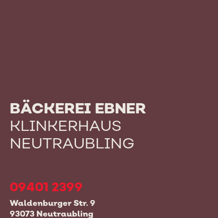
BÄCKEREI EBNER
KLINKERHAUS
NEUTRAUBLING
09401 2399
Waldenburger Str. 9
93073 Neutraubling