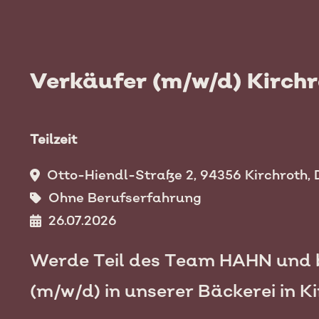
Verkäufer (m/w/d) Kirch
Teilzeit
Otto-Hiendl-Straße 2, 94356 Kirchroth,
Ohne Berufserfahrung
26.07.2026
Werde Teil des Team HAHN und b
(m/w/d) in unserer Bäckerei in K