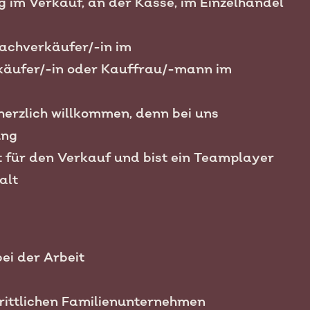
g im Verkauf, an der Kasse, im Einzelhandel
Fachverkäufer/-in im
käufer/-in oder Kauffrau/-mann im
 herzlich willkommen, denn bei uns
ung
t für den Verkauf und bist ein Teamplayer
alt
ei der Arbeit
chrittlichen Familienunternehmen