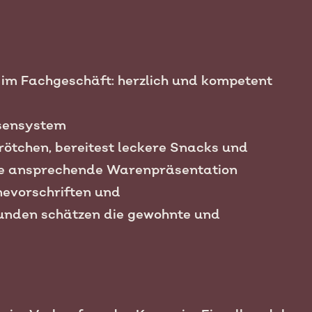
im Fachgeschäft: herzlich und kompetent
sensystem
rötchen, bereitest leckere Snacks und
eine ansprechende Warenpräsentation
nevorschriften und
nden schätzen die gewohnte und