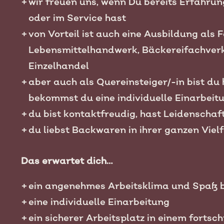
wir freuen uns, wenn Du bereits Erfahrun
oder im Service hast
von Vorteil ist auch eine Ausbildung als 
Lebensmittelhandwerk, Bäckereifachver
Einzelhandel
aber auch als Quereinsteiger/-in bist du
bekommst du eine individuelle Einarbeit
du bist kontaktfreudig, hast Leidenschaf
du liebst Backwaren in ihrer ganzen Vielf
Das erwartet dich…
ein angenehmes Arbeitsklima und Spaß b
eine individuelle Einarbeitung
ein sicherer Arbeitsplatz in einem forts