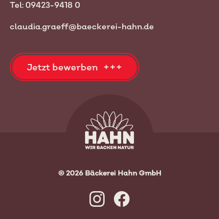
Tel: 09423-9418 0
claudia.graeff@baeckerei-hahn.de
Jetzt bewerben
© 2026 Bäckerei Hahn GmbH