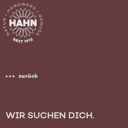
Skip
to
content
zurück
WIR SUCHEN DICH.