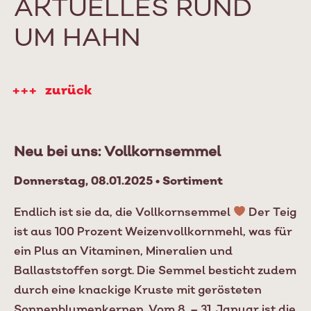
AKTUELLES RUND
UM HAHN
zurück
Neu bei uns: Vollkornsemmel
Donnerstag, 08.01.2025 • Sortiment
Endlich ist sie da, die Vollkornsemmel
Der Teig
ist aus 100 Prozent Weizenvollkornmehl, was für
ein Plus an Vitaminen, Mineralien und
Ballaststoffen sorgt. Die Semmel besticht zudem
durch eine knackige Kruste mit gerösteten
Sonnenblumenkernen. Vom 8. – 31. Januar ist die