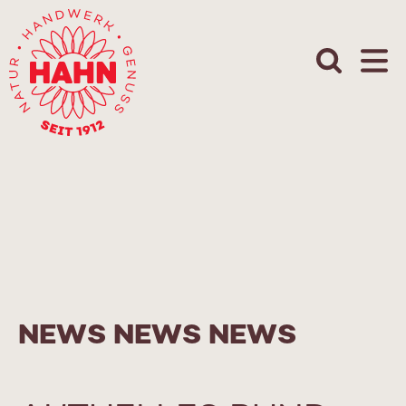
Skip
to
content
NEWS NEWS NEWS